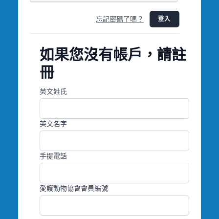
忘記密碼了嗎？
登入
如果您沒有帳戶，請註
冊
英文姓氏
英文名字
手提電話
愛護動物協會會員編號